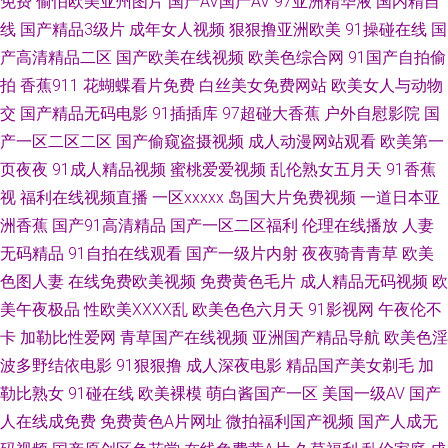
免费
偷怕欧美亚州图片
国产AV国产AV
97亚洲精华液
国内精自
线
国产精品3级片
成年女人视频
狠狠撸亚洲欧美
91操碰在线
国
日韩亚洲欧美 午夜色中色A片 91福利区 www老司机av 红桃伦理影院 麻豆快
产高清精品二区
国产欧美在线视频
欧美色综合网
91国产自拍偷
拍
香蕉911
花蝴蝶看片免费
白丝美女免费网站
欧美女人与动物
播91 人人射性爱视频 色图av 影音先锋黑丝 91站色 肏屄日韩网址 国产精品
交
国产精品无码电影
91插插库
97超碰大香蕉
户外自慰影院
国
产一区二区二区
国产偷窥盗摄视频
成人动漫网站观看
欧美第一
撸色网 激情av自拍 美女午夜私人影院 日本高请黄色 五月婷六月花 在线国产
页夜夜
91成人精品视频
蜜桃爱爱视频
乱伦熟女五月天
91香蕉
视
福利在线视频直播
一区xxxxx
岛国大片免费视频
一道日本亚
91 久草福利视频导航 久久蜜芽影视 少妇人妻超碰在线 欧洲色综合 超碰在线
洲香蕉
国产91高清精品
国产一区二区福利
伦理在线播放
人妻
播放91 青娱乐91超碰 三级片网卡 伊人精品福利 91黄页字幕网 成人奭片 国
无码精品
91自拍在线观看
国产一级片内射
夜夜骑青青草
欧美
色图人妻
在线免费欧美视频
免费黄色毛片
成人精品无码视频
欧
产在线视频 久热中文字幕 欧美性爱基地 日韩午夜福利导航 亚洲在线成人电
美午夜极品
性欧美ⅩⅩⅩⅩ乱
欧美色色六月天
91影视网
午夜伦不
卡
加勒比性爱网
青草国产在线视频
亚洲国产精品导航
欧美色淫
影 91视频精选 www性爱AV 大香蕉伊人视频网 久草久草视频视频 女人毛片
波多野结依电影
91狠狠撸
成人深夜电影
精品国产美女剃毛
加
勒比熟女
91碰在线
欧美裸模
萌白酱国产一区
美国一级AV
国产
黄色 手机在线视91 伊人影院色 91蜜桃黄 传媒福利导航 韩日123区 蜜桃精品
人在线成免费
免费黄色A片网址
微拍福利国产视频
国产人成无
一二区 日韩色图 伊人98在线 91午夜剧场 a片另类首页 av三级网 福利姬网站