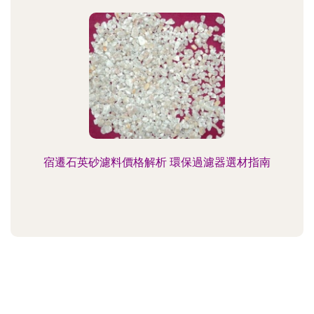
宿遷石英砂濾料價格解析 環保過濾器選材指南