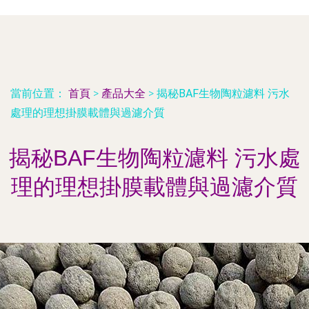
當前位置：
首頁
>
產品大全
>
揭秘BAF生物陶粒濾料 污水
處理的理想掛膜載體與過濾介質
揭秘BAF生物陶粒濾料 污水處
理的理想掛膜載體與過濾介質