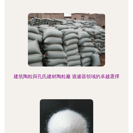
建筑陶粒與孔氏建材陶粒廠 過濾器領域的卓越選擇