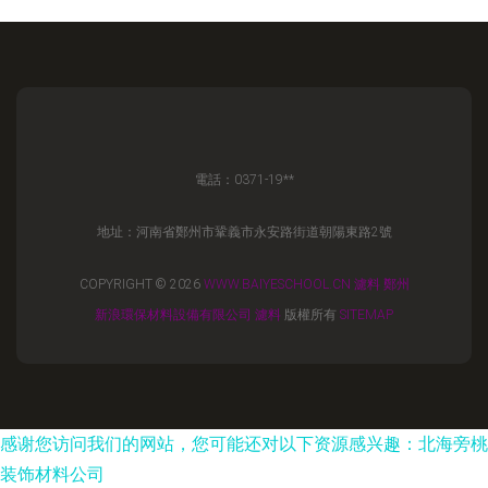
電話：0371-19**
地址：河南省鄭州市鞏義市永安路街道朝陽東路2號
COPYRIGHT © 2026
WWW.BAIYESCHOOL.CN
濾料
鄭州
新浪環保材料設備有限公司
濾料
版權所有
SITEMAP
感谢您访问我们的网站，您可能还对以下资源感兴趣：北海旁桃
装饰材料公司