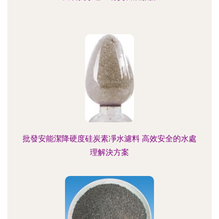
批發安能潔降硬度硅炭素凈水濾料 高效安全的水處
理解決方案